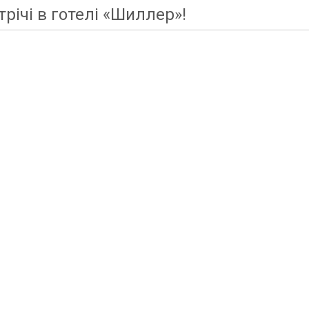
трічі в готелі «Шиллер»!