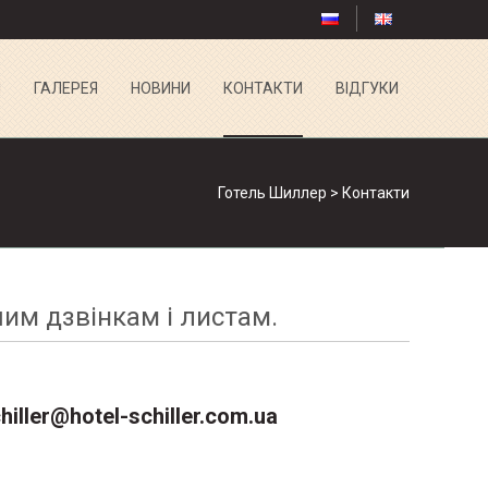
И
ГАЛЕРЕЯ
НОВИНИ
КОНТАКТИ
ВIДГУКИ
Готель Шиллер
>
Контакти
им дзвінкам і листам.
hiller@hotel-schiller.com.ua